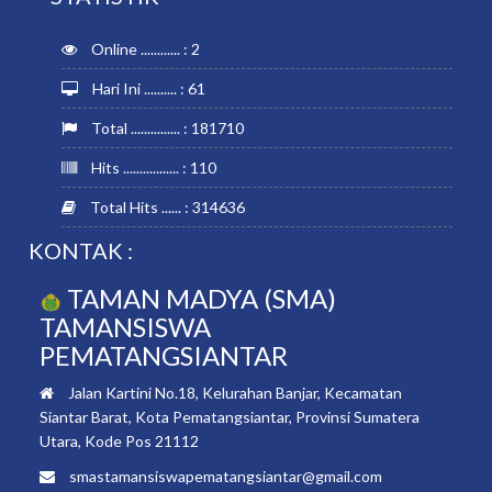
Online ............ : 2
Hari Ini .......... : 61
Total ............... : 181710
Hits ................. : 110
Total Hits ...... : 314636
KONTAK :
TAMAN MADYA (SMA)
TAMANSISWA
PEMATANGSIANTAR
Jalan Kartini No.18, Kelurahan Banjar, Kecamatan
Siantar Barat, Kota Pematangsiantar, Provinsi Sumatera
Utara, Kode Pos 21112
smastamansiswapematangsiantar@gmail.com