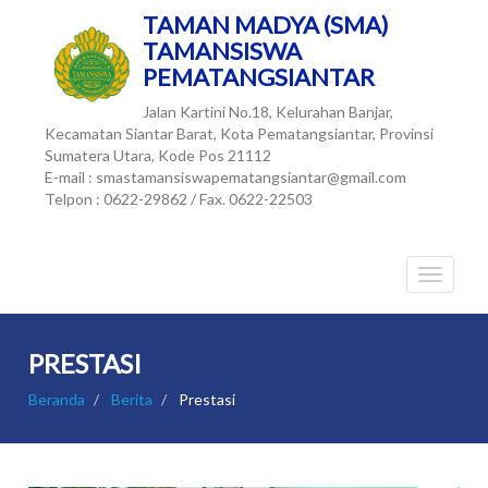
TAMAN MADYA (SMA)
TAMANSISWA
PEMATANGSIANTAR
Jalan Kartini No.18, Kelurahan Banjar,
Kecamatan Siantar Barat, Kota Pematangsiantar, Provinsi
Sumatera Utara, Kode Pos 21112
E-mail : smastamansiswapematangsiantar@gmail.com
Telpon : 0622-29862 / Fax. 0622-22503
PRESTASI
Beranda
Berita
Prestasi