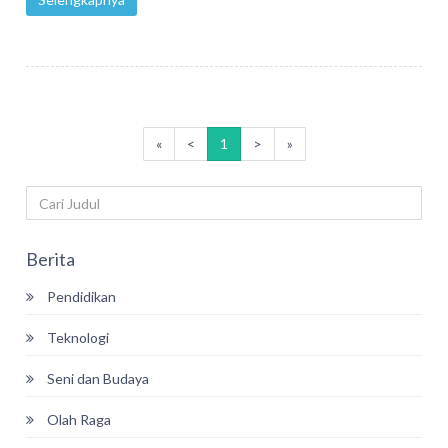
«
<
1
>
»
Berita
Pendidikan
Teknologi
Seni dan Budaya
Olah Raga