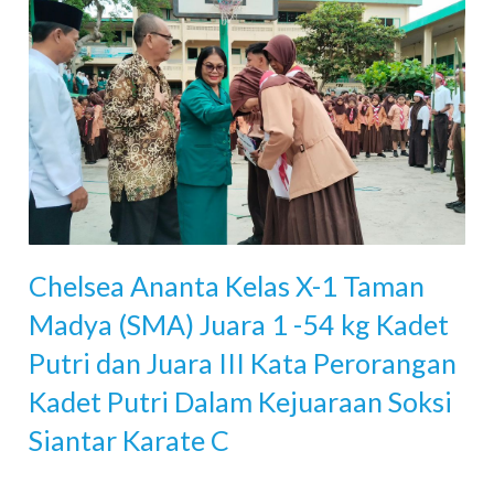
Chelsea Ananta Kelas X-1 Taman
Madya (SMA) Juara 1 -54 kg Kadet
Putri dan Juara III Kata Perorangan
Kadet Putri Dalam Kejuaraan Soksi
Siantar Karate C