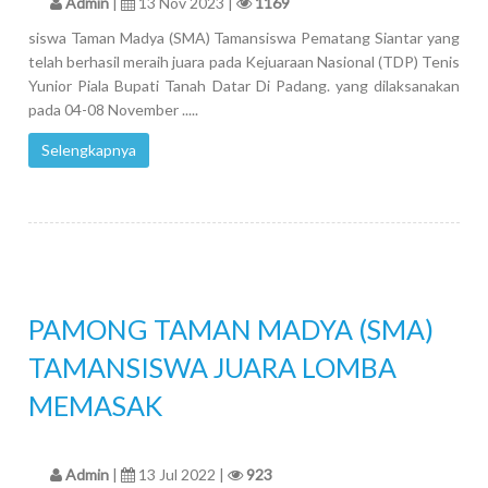
Admin
|
13 Nov 2023 |
1169
siswa Taman Madya (SMA) Tamansiswa Pematang Siantar yang
telah berhasil meraih juara pada Kejuaraan Nasional (TDP) Tenis
Yunior Piala Bupati Tanah Datar Di Padang. yang dilaksanakan
pada 04-08 November .....
Selengkapnya
PAMONG TAMAN MADYA (SMA)
TAMANSISWA JUARA LOMBA
MEMASAK
Admin
|
13 Jul 2022 |
923