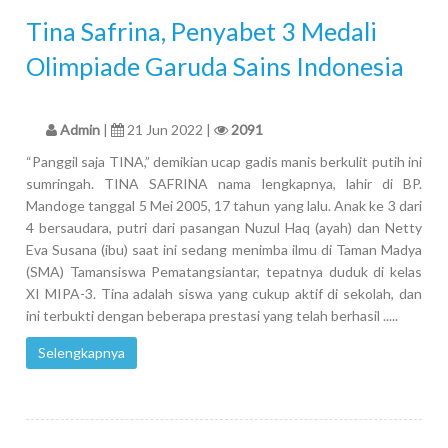
Tina Safrina, Penyabet 3 Medali
Olimpiade Garuda Sains Indonesia
Admin
|
21 Jun 2022 |
2091
“Panggil saja TINA,” demikian ucap gadis manis berkulit putih ini
sumringah. TINA SAFRINA nama lengkapnya, lahir di BP.
Mandoge tanggal 5 Mei 2005, 17 tahun yang lalu. Anak ke 3 dari
4 bersaudara, putri dari pasangan Nuzul Haq (ayah) dan Netty
Eva Susana (ibu) saat ini sedang menimba ilmu di Taman Madya
(SMA) Tamansiswa Pematangsiantar, tepatnya duduk di kelas
XI MIPA-3. Tina adalah siswa yang cukup aktif di sekolah, dan
ini terbukti dengan beberapa prestasi yang telah berhasil .....
Selengkapnya