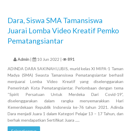
Dara, Siswa SMA Tamansiswa
Juarai Lomba Video Kreatif Pemko
Pematangsiantar
Admin
|
10 Jun 2022 |
891
ADINDA DARA SAKINAH LUBIS, murid kelas XI MIPA-1 Taman
Madya (SMA) Swasta Tamansiswa Pematangsiantar berhasil
menjuarai Lomba Video Kreatif yang diselenggarakan
Pemerintah Kota Pematangsiantar. Perlombaan dengan tema
“Spirit Persatuan Untuk Merdeka Dari Covid-19”,
diselenggarakan dalam rangka menyemarakkan Hari
Kemerdekaan Republik Indonesia ke-76 tahun 2021. Adinda
Dara menjadi Juara 1 dalam Kategori Pelajar 13 – 17 Tahun, dan
berhak mendapatkan Sertifikat Juara .....
Selengkapnya