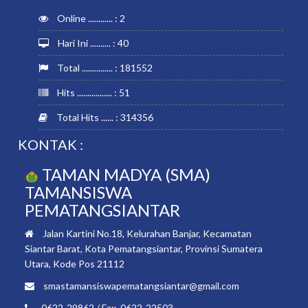
Online ............ : 2
Hari Ini .......... : 40
Total ............... : 181552
Hits ................. : 51
Total Hits ...... : 314356
KONTAK :
TAMAN MADYA (SMA)
TAMANSISWA
PEMATANGSIANTAR
Jalan Kartini No.18, Kelurahan Banjar, Kecamatan
Siantar Barat, Kota Pematangsiantar, Provinsi Sumatera
Utara, Kode Pos 21112
smastamansiswapematangsiantar@gmail.com
0622-29862 / Fax. 0622-22503