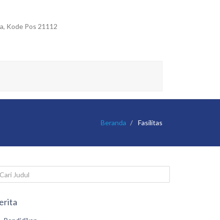
ara, Kode Pos 21112
Beranda
Fasilitas
erita