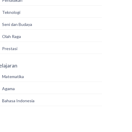
Pendidikan
Teknologi
Seni dan Budaya
Olah Raga
Prestasi
elajaran
Matematika
Agama
Bahasa Indonesia