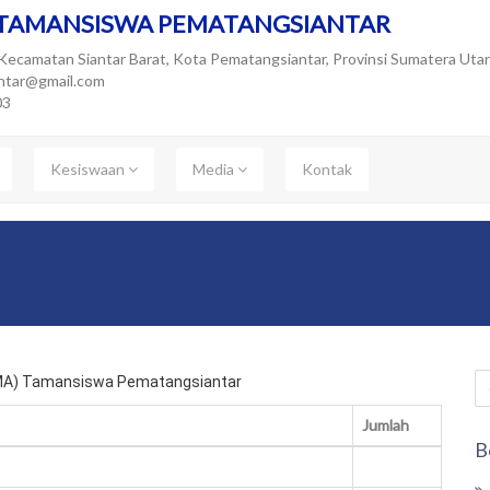
 TAMANSISWA PEMATANGSIANTAR
r, Kecamatan Siantar Barat, Kota Pematangsiantar, Provinsi Sumatera Ut
ntar@gmail.com
03
Kesiswaan
Media
Kontak
SMA) Tamansiswa Pematangsiantar
Jumlah
B