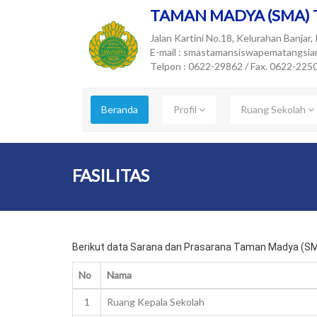
TAMAN MADYA (SMA)
Jalan Kartini No.18, Kelurahan Banja
E-mail : smastamansiswapematangsia
Telpon : 0622-29862 / Fax. 0622-225
Beranda
Profil
Ruang Sekolah
FASILITAS
Berikut data Sarana dan Prasarana Taman Madya (
No
Nama
1
Ruang Kepala Sekolah