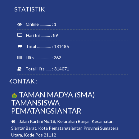
STATISTIK
Online ............ : 1
Hari Ini .......... : 89
Total ............... : 181486
Hits ................. : 262
Total Hits ...... : 314071
KONTAK :
TAMAN MADYA (SMA)
TAMANSISWA
PEMATANGSIANTAR
Jalan Kartini No.18, Kelurahan Banjar, Kecamatan
Siantar Barat, Kota Pematangsiantar, Provinsi Sumatera
Utara, Kode Pos 21112