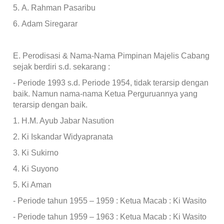
5.
A. Rahman Pasaribu
6.
Adam Siregarar
E.
Perodisasi & Nama-Nama Pimpinan Majelis Cabang
sejak berdiri s.d. sekarang :
-
Periode 1993 s.d. Periode 1954, tidak terarsip dengan
baik. Namun nama-nama Ketua Perguruannya yang
terarsip dengan baik.
1.
H.M. Ayub Jabar Nasution
2.
Ki Iskandar Widyapranata
3.
Ki Sukirno
4.
Ki Suyono
5.
Ki Aman
-
Periode tahun 1955 – 1959 : Ketua Macab : Ki Wasito
-
Periode tahun 1959 – 1963 : Ketua Macab : Ki Wasito