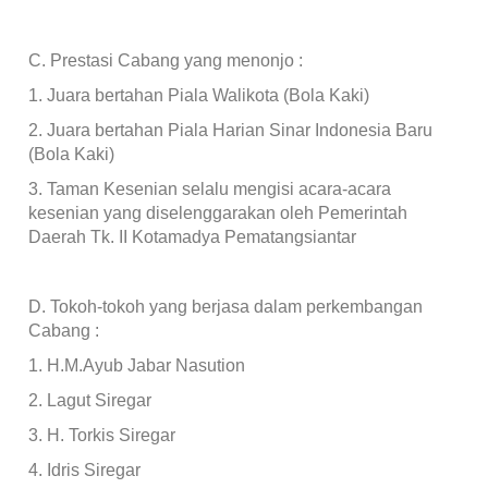
C.
Prestasi Cabang yang menonjo :
1.
Juara bertahan Piala Walikota (Bola Kaki)
2.
Juara bertahan Piala Harian Sinar Indonesia Baru
(Bola Kaki)
3.
Taman Kesenian selalu mengisi acara-acara
kesenian yang diselenggarakan oleh Pemerintah
Daerah Tk. II Kotamadya Pematangsiantar
D.
Tokoh-tokoh yang berjasa dalam perkembangan
Cabang :
1.
H.M.Ayub Jabar Nasution
2.
Lagut Siregar
3.
H. Torkis Siregar
4.
Idris Siregar