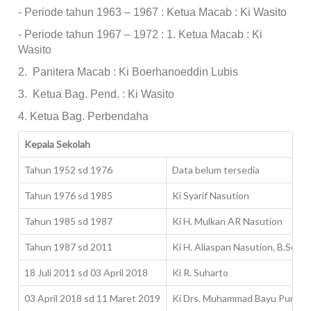
-
Periode tahun 1963 – 1967 : Ketua Macab : Ki Wasito
-
Periode tahun 1967 – 1972 : 1. Ketua Macab : Ki
Wasito
2. Panitera Macab : Ki Boerhanoeddin Lubis
3. Ketua Bag. Pend. : Ki Wasito
4. Ketua Bag. Perbendaha
Kepala Sekolah
Tahun 1952 sd 1976
Data belum tersedia
Tahun 1976 sd 1985
Ki Syarif Nasution
Tahun 1985 sd 1987
Ki H. Mulkan AR Nasution
Tahun 1987 sd 2011
Ki H. Aliaspan Nasution, B.Sc.
18 Juli 2011 sd 03 April 2018
Ki R. Suharto
03 April 2018 sd 11 Maret 2019
Ki Drs. Muhammad Bayu Purba