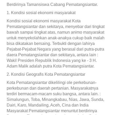
Berdirinya Tamansiswa Cabang Pematangsiantar.
1. Kondisi sosial ekonomi masyarakat
Kondisi sosial ekonomi masyarakat Kota
Pematangsiantar dan sekitarya, menyebar dari tingkat
bawah sampai tingkat atas, namun animo masyarakat
untuk menyekolahkan anak-anakya cukup baik malah
bisa dikatakan bersaing. Terbukti dengan lahirya
Pejabat-Pejabat Negara yang berasal dari putra-putra
daera Pematangsiantar dan sekitarya, antara lain :
Wakil Presiden Republik Indonesia yang ke - 3 H.
Adam Malik adalah putra Kota Pematangsiantar.
2. Kondisi Geografis Kota Pematangsiantar
Kota Pematangsiantar dikelilingi ole perkebunan-
perkebunan dan daerah pertanian. Masyarakatnya
terdiri bermacam-macam suku bangsa, antara lain. :
Simalungun, Toba, Minangkabau, Nias, Jawa, Sunda,
Dairi, Karo, Mandailing, Aceh, Cina dan India
Masyarakat Pematangsiantar menuntut berdirinya