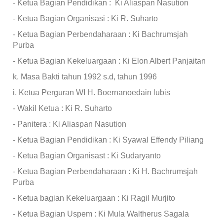
- Ketua Bagian Pendidikan : Ki Aliaspan Nasution
- Ketua Bagian Organisasi : Ki R. Suharto
- Ketua Bagian Perbendaharaan : Ki Bachrumsjah
Purba
- Ketua Bagian Kekeluargaan : Ki Elon Albert Panjaitan
k. Masa Bakti tahun 1992 s.d, tahun 1996
i. Ketua Perguran WI H. Boernanoedain lubis
- Wakil Ketua : Ki R. Suharto
- Panitera : Ki Aliaspan Nasution
- Ketua Bagian Pendidikan : Ki Syawal Effendy Piliang
- Ketua Bagian Organisast : Ki Sudaryanto
- Ketua Bagian Perbendaharaan : Ki H. Bachrumsjah
Purba
- Ketua bagian Kekeluargaan : Ki Ragil Murjito
- Ketua Bagian Uspem : Ki Mula Waltherus Sagala