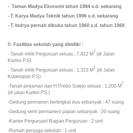
- Taman Madya Ekonomi tahun 1984 s.d. sekarang
- T. Karya Madya Teknik tahun 1996 s.d. sekarang
- T. Indrya pernah dibuka tahun 1960 s.d. tahun 1968
B.
Fasilitas sekolah yang dimiliki :
2
- Tanah milik Perguruan seluas : 7.822 M
(di Jalan
Kartini P.S)
2
- Tanah milik Perguruan seluas : 1.323 M
(di Jalan
Kotanopan P.S)
2
-Tanah pinjaman dari H.Probo Sutejo seluas : 1.200 M
(di jalan Kartini PS.)
-Gedung permanen bertingkat dua sebanyak : 47 ruang
-Gedung semi permanen/ papan sebanyak : 20 ruang
-Kantor Perguruan/ Bagian Perguruan : 2 unit
-Rumah penjaga sekolah : 1 unit