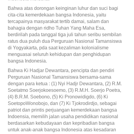
Bahwa atas dorongan keinginan luhur dan suci bagi
cita-cita kemerdekaan bangsa Indonesia, yaitu
tercapainya masyarakat tertib damai, salam dan
bahagia dengan ridho Tuhan Yang Maha Esa,
berdirilah pada tanggal tiga juli tahun seribu sembilan
ratus dua puluh dua Perguruan Nasional Tamansiswa
di Yogyakarta, pda saat kezaliman kolonialisme
menguasai seluruh kehidupan dan penghidupan
bangsa Indonesia.
Bahwa Ki Hadjar Dewantara, pencipta dan pendiri
Perguruan Nasional Tamansiswa bersama-sama
dengan para ketua : (1) Nyi Hadjr Dewantara, (2) R.M.
Soetatmo Soerjokoesoemo, (3) R.M.H. Soerjo Poetra,
(4) B.R.M. Soebono, (5) Ki Pronowidigdo, (6) Ki
SoetopoWonobojo, dan (7) Ki Tjokrodirdjo, sebagai
patriot dan printis perjuangan kemerdekaan bangsa
Indoensia, memilih jalan usaha pendidikan nasional
berdasarkan kebudayaan dan kepribadian bangsa
untuk anak-anak bangsa Indonesia atas kesadaran