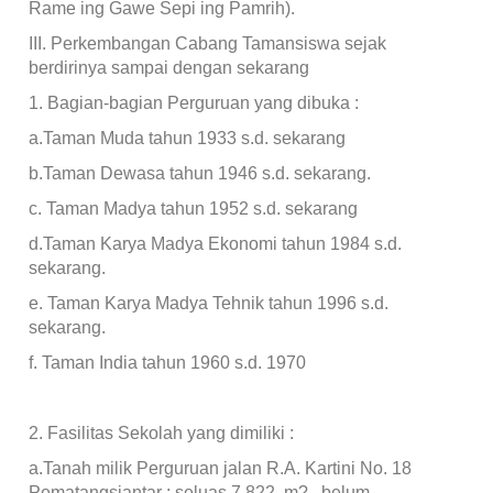
Rame ing Gawe Sepi ing Pamrih).
III. Perkembangan Cabang Tamansiswa sejak
berdirinya sampai dengan sekarang
1. Bagian-bagian Perguruan yang dibuka :
a.Taman Muda tahun 1933 s.d. sekarang
b.Taman Dewasa tahun 1946 s.d. sekarang.
c. Taman Madya tahun 1952 s.d. sekarang
d.Taman Karya Madya Ekonomi tahun 1984 s.d.
sekarang.
e. Taman Karya Madya Tehnik tahun 1996 s.d.
sekarang.
f. Taman India tahun 1960 s.d. 1970
2. Fasilitas Sekolah yang dimiliki :
a.Tanah milik Perguruan jalan R.A. Kartini No. 18
Pematangsiantar : seluas 7.822 m?., belum