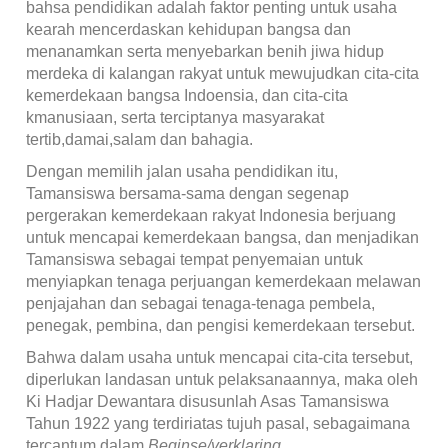
bahsa pendidikan adalah faktor penting untuk usaha
kearah mencerdaskan kehidupan bangsa dan
menanamkan serta menyebarkan benih jiwa hidup
merdeka di kalangan rakyat untuk mewujudkan cita-cita
kemerdekaan bangsa Indoensia, dan cita-cita
kmanusiaan, serta terciptanya masyarakat
tertib,damai,salam dan bahagia.
Dengan memilih jalan usaha pendidikan itu,
Tamansiswa bersama-sama dengan segenap
pergerakan kemerdekaan rakyat Indonesia berjuang
untuk mencapai kemerdekaan bangsa, dan menjadikan
Tamansiswa sebagai tempat penyemaian untuk
menyiapkan tenaga perjuangan kemerdekaan melawan
penjajahan dan sebagai tenaga-tenaga pembela,
penegak, pembina, dan pengisi kemerdekaan tersebut.
Bahwa dalam usaha untuk mencapai cita-cita tersebut,
diperlukan landasan untuk pelaksanaannya, maka oleh
Ki Hadjar Dewantara disusunlah Asas Tamansiswa
Tahun 1922 yang terdiriatas tujuh pasal, sebagaimana
tercantum dalam
Beginse/verklaring.