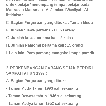
untuk belajar/menompang tempat belajar pada
Madrasah-Madrasah : Al Jamiatul Wasliyah, Al
Ibtidaiyah.
E.
Bagian Perguruan yang dibuka
: Taman Muda
F.
Jumlah Siswa pertama kal
: 50 orang
G.
Jumlah kelas pertama kali
: 2 kelas
H.
Jumlah Pamomg pertama kali
: 15 orang
I.
Lain-lain
:Para pamong mengabdi tanpa pamrih.
3.
PERKEMBANGAN CABANG SEJAK BERDIRI
SAMPAI TAHUN 1997
:
A.
Bagian Perguruan yang dibuka
:
- Taman Muda Tahun 1993 s.d. sekarang
- Taman Dewasa tahun 1946 s.d. sekarang
- Taman Madya tahun 1952 s.d sekarang