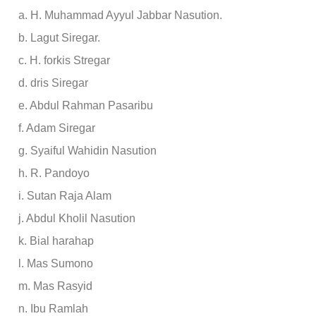
a. H. Muhammad Ayyul Jabbar Nasution.
b. Lagut Siregar.
c. H. forkis Stregar
d. dris Siregar
e. Abdul Rahman Pasaribu
f. Adam Siregar
g. Syaiful Wahidin Nasution
h. R. Pandoyo
i. Sutan Raja Alam
j. Abdul Kholil Nasution
k. Bial harahap
l. Mas Sumono
m. Mas Rasyid
n. Ibu Ramlah