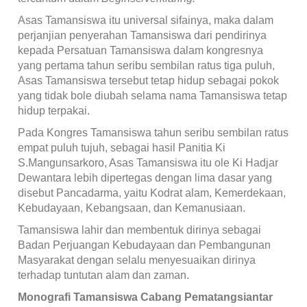
Asas Tamansiswa itu universal sifainya, maka dalam
perjanjian penyerahan Tamansiswa dari pendirinya
kepada Persatuan Tamansiswa dalam kongresnya
yang pertama tahun seribu sembilan ratus tiga puluh,
Asas Tamansiswa tersebut tetap hidup sebagai pokok
yang tidak bole diubah selama nama Tamansiswa tetap
hidup terpakai.
Pada Kongres Tamansiswa tahun seribu sembilan ratus
empat puluh tujuh, sebagai hasil Panitia Ki
S.
Mangunsarkoro, Asas Tamansiswa itu ole Ki Hadjar
Dewantara lebih dipertegas dengan lima dasar yang
disebut Pancadarma, yaitu Kodrat alam, Kemerdekaan,
Kebudayaan, Kebangsaan, dan Kemanusiaan.
Tamansiswa lahir dan membentuk dirinya sebagai
Badan Perjuangan Kebudayaan dan Pembangunan
Masyarakat dengan selalu menyesuaikan dirinya
terhadap tuntutan alam dan zaman.
Monografi Tamansiswa Cabang Pematangsiantar