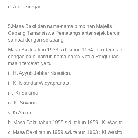
o. Amir Siregar
5.Masa Bakti dan nama-nama pimpinan Majelis
Cabang Tamansiswa Pematangsiantar sejak berdiri
sampai dengan sekarang:
Masa Bakli tahun 1933 s.d, lahun 1054 tidak terarsip
dengan baik, namun nama-nama Ketua Perguruan
masih tercatat, yaitu:
i. H. Ayyub Jabbar Nasution,
ii. Ki lskandar Widyapranata
iii. Ki Sukirno
iv. Ki Suyono
v. Ki Aman
b. Masa Bakti tahun 1955 s.d. tahun 1959 : Ki Wasito.
c. Masa Bakti tahun 1959 s.d. tahun 1963 : Ki Wasito.