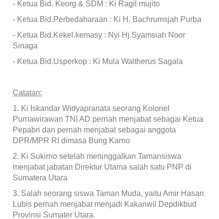
- Ketua Bid. Keorg & SDM : Ki Ragil mujito
- Ketua Bid.Perbedaharaan : Ki H. Bachrumsjah Purba
- Ketua Bid.Kekel.kemasy : Nyi Hj.Syamsiah Noor
Sinaga
- Ketua Bid.Usperkop : Ki Mula Waltherus Sagala
Catatan:
1.
Ki Iskandar Widyapranata seorang Kolonel
Purnawirawan TNI AD pernah menjabat sebagai Ketua
Pepabri dan pernah menjabat sebagai anggota
DPR/MPR RI dimasa Bung Karno
2.
Ki Sukirno setelah meninggalkan Tamansiswa
menjabat jabatan Direktur Utama salah satu PNP di
Sumatera Utara
3.
Salah seorang siswa Taman Muda, yaitu Amir Hasan
Lubis pernah menjabat menjadi Kakanwil Depdikbud
Provinsi Sumater Utara.