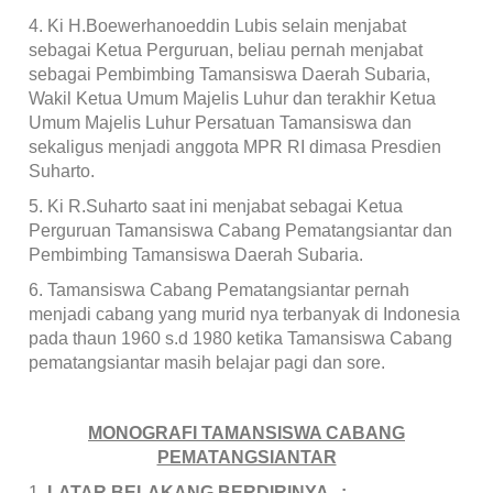
4.
Ki H.Boewerhanoeddin Lubis selain menjabat
sebagai Ketua Perguruan, beliau pernah menjabat
sebagai Pembimbing Tamansiswa Daerah Subaria,
Wakil Ketua Umum Majelis Luhur dan terakhir Ketua
Umum Majelis Luhur Persatuan Tamansiswa dan
sekaligus menjadi anggota MPR RI dimasa Presdien
Suharto.
5.
Ki R.Suharto saat ini menjabat sebagai Ketua
Perguruan Tamansiswa Cabang Pematangsiantar dan
Pembimbing Tamansiswa Daerah Subaria.
6.
Tamansiswa Cabang Pematangsiantar pernah
menjadi cabang yang murid nya terbanyak di Indonesia
pada thaun 1960 s.d 1980 ketika Tamansiswa Cabang
pematangsiantar masih belajar pagi dan sore.
MONOGRAFI TAMANSISWA CABANG
PEMATANGSIANTAR
1.
LATAR BELAKANG BERDIRINYA :