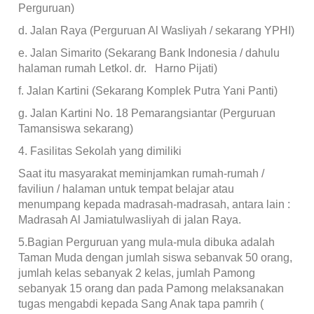
Perguruan)
d. Jalan Raya (Perguruan Al Wasliyah / sekarang YPHI)
e. Jalan Simarito (Sekarang Bank Indonesia / dahulu
halaman rumah Letkol. dr. Harno Pijati)
f. Jalan Kartini (Sekarang Komplek Putra Yani Panti)
g. Jalan Kartini No. 18 Pemarangsiantar (Perguruan
Tamansiswa sekarang)
4. Fasilitas Sekolah yang dimiliki
Saat itu masyarakat meminjamkan rumah-rumah /
faviliun / halaman untuk tempat belajar atau
menumpang kepada madrasah-madrasah, antara lain :
Madrasah Al Jamiatulwasliyah di jalan Raya.
5.Bagian Perguruan yang mula-mula dibuka adalah
Taman Muda dengan jumlah siswa sebanvak 50 orang,
jumlah kelas sebanyak 2 kelas, jumlah Pamong
sebanyak 15 orang dan pada Pamong melaksanakan
tugas mengabdi kepada Sang Anak tapa pamrih (