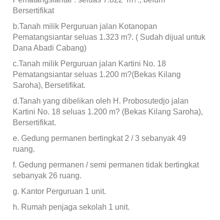
Bersertifikat
b.Tanah milik Perguruan jalan Kotanopan
Pematangsiantar seluas 1.323 m?. ( Sudah dijual untuk
Dana Abadi Cabang)
c.Tanah milik Perguruan jalan Kartini No. 18
Pematangsiantar seluas 1.200 m?(Bekas Kilang
Saroha), Bersetifikat.
d.Tanah yang dibelikan oleh H. Probosutedjo jalan
Kartini No. 18 seluas 1.200 m? (Bekas Kilang Saroha),
Bersertifikat.
e. Gedung permanen bertingkat 2 / 3 sebanyak 49
ruang.
f. Gedung permanen / semi permanen tidak bertingkat
sebanyak 26 ruang.
g. Kantor Perguruan 1 unit.
h. Rumah penjaga sekolah 1 unit.