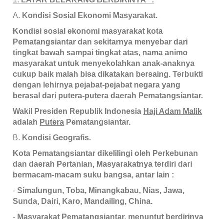
A.
Kondisi Sosial Ekonomi Masyarakat.
Kondisi sosial ekonomi masyarakat kota
Pematangsiantar dan sekitarnya menyebar dari
tingkat bawah sampai tingkat atas, nama animo
masyarakat untuk menyekolahkan anak-anaknya
cukup baik malah bisa dikatakan bersaing. Terbukti
dengan lehirnya pejabat-pejabat negara yang
berasal dari putera-putera daerah Pematangsiantar.
Wakil Presiden Republik Indonesia
Haji Adam Malik
adalah
Putera
Pematangsiantar.
B.
Kondisi Geografis.
Kota Pematangsiantar dikelilingi oleh Perkebunan
dan daerah Pertanian, Masyarakatnya terdiri dari
bermacam-macam suku bangsa, antar lain :
-
Simalungun, Toba, Minangkabau, Nias, Jawa,
Sunda, Dairi, Karo, Mandailing, China.
-
Masyarakat Pematangsiantar, menuntut berdirinya