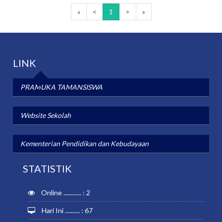
«
<
1
>
»
LINK
PRAMUKA TAMANSISWA
Website Sekolah
Kementerian Pendidikan dan Kebudayaan
STATISTIK
Online ............ : 2
Hari Ini .......... : 67